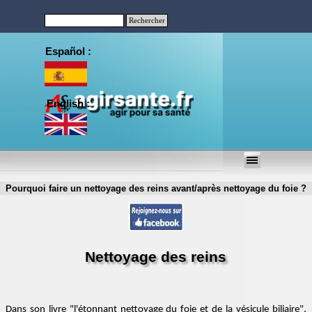
Aller au contenu
Rechercher
Español :
English :
Sauter le menu
Pourquoi faire un nettoyage des reins avant/après nettoyage du foie ?
Nettoyage des reins
Dans son livre "l'étonnant nettoyage du foie et de la vésicule biliaire",