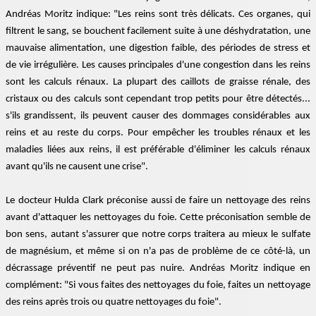
Andréas Moritz indique: "Les reins sont très délicats. Ces organes, qui
filtrent le sang, se bouchent facilement suite à une déshydratation, une
mauvaise alimentation, une digestion faible, des périodes de stress et
de vie irrégulière. Les causes principales d'une congestion dans les reins
sont les calculs rénaux. La plupart des caillots de graisse rénale, des
cristaux ou des calculs sont cependant trop petits pour être détectés...
s'ils grandissent, ils peuvent causer des dommages considérables aux
reins et au reste du corps. Pour empêcher les troubles rénaux et les
maladies liées aux reins, il est préférable d'éliminer les calculs rénaux
avant qu'ils ne causent une crise".
Le docteur Hulda Clark préconise aussi de faire un nettoyage des reins
avant d'attaquer les nettoyages du foie. Cette préconisation semble de
bon sens, autant s'assurer que notre corps traitera au mieux le sulfate
de magnésium, et même si on n'a pas de problème de ce côté-là, un
décrassage préventif ne peut pas nuire. Andréas Moritz indique en
complément: "Si vous faites des nettoyages du foie, faites un nettoyage
des reins après trois ou quatre nettoyages du foie".