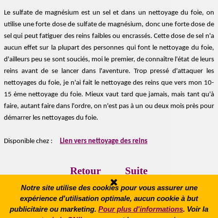
Le sulfate de magnésium est un sel et dans un nettoyage du foie, on
utilise une forte dose de sulfate de magnésium, donc une forte dose de
sel qui peut fatiguer des reins faibles ou encrassés. Cette dose de sel n'a
aucun effet sur la plupart des personnes qui font le nettoyage du foie,
d'ailleurs peu se sont souciés, moi le premier, de connaître l'état de leurs
reins avant de se lancer dans l'aventure. Tr
op pressé d'attaquer les
nettoyages du foie, je n'ai fait le nettoyage des reins que vers mon 10-
15 ème nettoyage du foie. Mieux vaut tard que jamais, mais tant qu'à
faire, autant faire dans l'ordre, on n'est pas à un ou deux mois près pour
démarrer les nettoyages du foie.
Disponible chez :
Lien vers nettoyage des reins
Retour
Suite
Notre site utilise des cookies pour vous assurer une
expérience d'utilisation optimale, aucun cookie à but
Contact
publicitaire ou marketing.
Pour plus d'informations
. Voir la